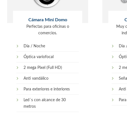
Cámara Mini Domo
C
Perfectas para oficinas o
Muy c
comercios.
ind
Día / Noche
Día 
Óptica variofocal
Ópti
2 mega Pixel (Full HD)
2 me
Anti vandálico
Seña
Para exteriores e interiores
Anti
Led´s con alcance de 30
Para 
metros