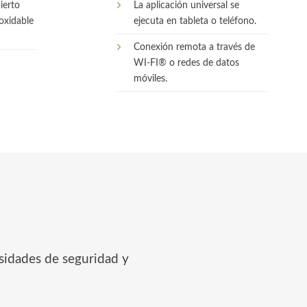
ierto
La aplicación universal se
oxidable
ejecuta en tableta o teléfono.
Conexión remota a través de
WI-FI® o redes de datos
móviles.
esidades de seguridad y