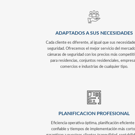
ADAPTADOS A SUS NECESIDADES
Cada cliente es diferente, al igual que sus necesidad
seguridad. Ofrecemos el mejor servicio del mercad
cámaras de seguridad con los precios más competit
para residencias, conjuntos residenciales, empresa
comercios e industrias de cualquier tipo.
PLANIFICACION PROFESIONAL
Eficiencia operativa óptima, planificación eficiente
confiable y tiempos de implementación más cort