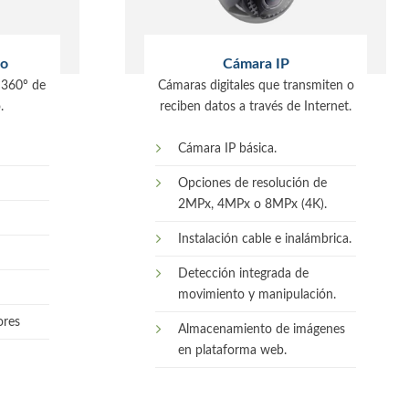
o
Cámara IP
 360º de
Cámaras digitales que transmiten o
.
reciben datos a través de Internet.
Cámara IP básica.
Opciones de resolución de
2MPx, 4MPx o 8MPx (4K).
Instalación cable e inalámbrica.
Detección integrada de
movimiento y manipulación.
ores
Almacenamiento de imágenes
en plataforma web.