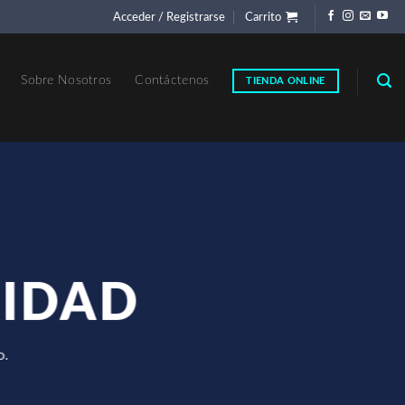
Acceder / Registrarse
Carrito
Sobre Nosotros
Contáctenos
TIENDA ONLINE
RIDAD
o.