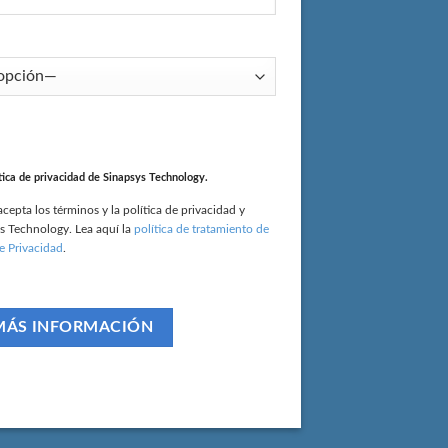
tica de privacidad de Sinapsys Technology.
cepta los términos y la política de privacidad y
s Technology. Lea aquí la
política de tratamiento de
e Privacidad
.