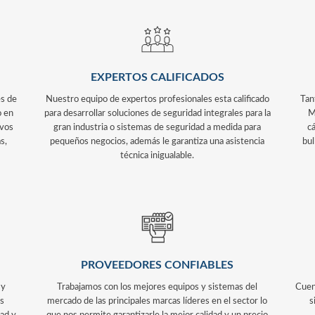
EXPERTOS CALIFICADOS
es de
Nuestro equipo de expertos profesionales esta calificado
Tan
o en
para desarrollar soluciones de seguridad integrales para la
M
ivos
gran industria o sistemas de seguridad a medida para
c
s,
pequeños negocios, además le garantiza una asistencia
bul
técnica inigualable.
PROVEEDORES CONFIABLES
 y
Trabajamos con los mejores equipos y sistemas del
Cuen
os
mercado de las principales marcas líderes en el sector lo
s