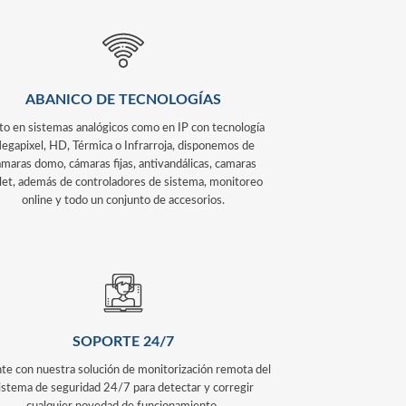
ABANICO DE TECNOLOGÍAS
to en sistemas analógicos como en IP con tecnología
egapixel, HD, Térmica o Infrarroja, disponemos de
ámaras domo, cámaras fijas, antivandálicas, camaras
let, además de controladores de sistema, monitoreo
online y todo un conjunto de accesorios.
SOPORTE 24/7
te con nuestra solución de monitorización remota del
istema de seguridad 24/7 para detectar y corregir