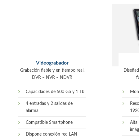
Videograbador
Grabación fiable y en tiempo real.
Diseñad
DVR – NVR – NDVR
f
Capacidades de 500 Gb y 1 Tb
Moni
4 entradas y 2 salidas de
Reso
alarma
192
Compatible Smartphone
Alta
imág
Dispone conexión red LAN