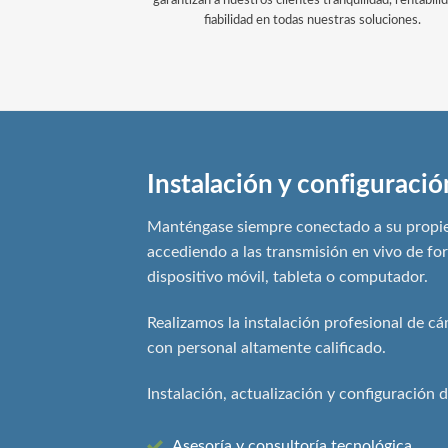
garantizan a nuestros clientes tranquilidad, rentabili
fiabilidad en todas nuestras soluciones.
Instalación y configuraci
Manténgase siempre conectado a su propi
accediendo a las transmisión en vivo de f
dispositivo móvil, tableta o computador.
Realizamos la instalación profesional de c
con personal altamente calificado.
Instalación, actualización y configuración d
Asesoría y consultoría tecnológica.