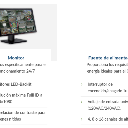
Monitor
Fuente de alimenta
os específicamente para el
Proporciona los requisi
uncionamiento 24/7
energía ideales para el
tores LED-Backlit
Interruptor de
encendido/apagado ilu
lución máxima FullHD a
0×1080
Voltaje de entrada univ
(120VAC/240VAC).
 relación de contraste para
enes nítidas
4, 8 o 16 canales de alt