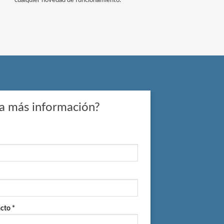
cualquier novedad de funcionamiento.
a más información?
cto *