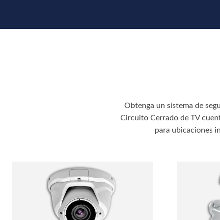
Obtenga un sistema de segu
Circuito Cerrado de TV cuent
para ubicaciones in