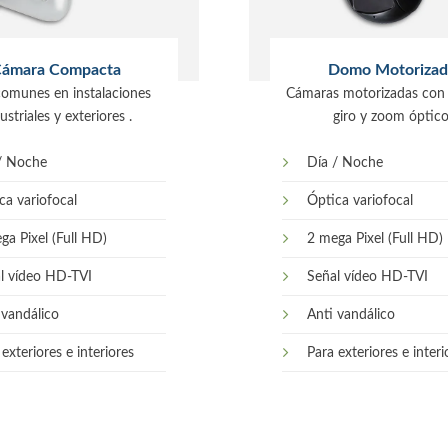
ámara Compacta
Domo Motorizad
omunes en instalaciones
Cámaras motorizadas con
ustriales y exteriores .
giro y zoom óptico
/ Noche
Día / Noche
ca variofocal
Óptica variofocal
ga Pixel (Full HD)
2 mega Pixel (Full HD)
l vídeo HD-TVI
Señal vídeo HD-TVI
 vandálico
Anti vandálico
exteriores e interiores
Para exteriores e interi