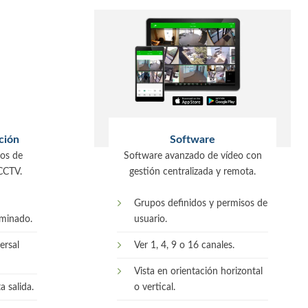
ción
Software
tos de
Software avanzado de vídeo con
 CCTV.
gestión centralizada y remota.
Grupos definidos y permisos de
minado.
usuario.
ersal
Ver 1, 4, 9 o 16 canales.
Vista en orientación horizontal
a salida.
o vertical.