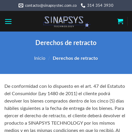
Skip
contacto@sinapsystec.com.co
314 354 3930
to
content
Derechos de retracto
Inicio
/
Derechos de retracto
De conformidad con lo dispuesto en el art. 47 del Estatuto
del Consumidor (Ley 1480 de 2011) el cliente podrá
devolver los bienes comprados dentro de los cinco (5) días
hábiles siguientes a la fecha de entrega de los bienes. Para
ejercer el derecho de retracto, el cliente deberá devolver el
producto a SINAPSYS TECHNOLOGY por los mismos
medios y en las mismas condiciones en que lo recibió. Al