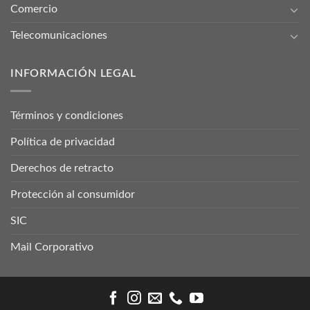
Comercio
Telecomunicaciones
INFORMACIÓN LEGAL
Términos y condiciones
Política de privacidad
Derechos de retracto
Protección al consumidor
SIC
Mail Corporativo