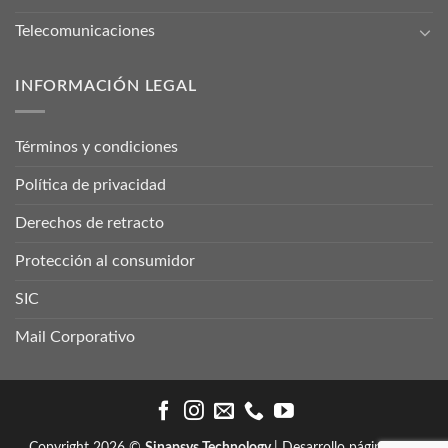
Telecomunicaciones
INFORMACIÓN LEGAL
Términos y condiciones
Política de privacidad
Derechos de retracto
Protección al consumidor
SIC
Mail Corporativo
Copyright 2026 ©
Sinapsys Technology
| Desarrollo página web