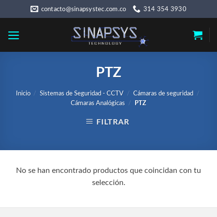
Skip
contacto@sinapsystec.com.co
314 354 3930
to
content
PTZ
Inicio
/
Sistemas de Seguridad - CCTV
/
Cámaras de seguridad
/
Cámaras Analógicas
/
PTZ
FILTRAR
No se han encontrado productos que coincidan con tu
selección.